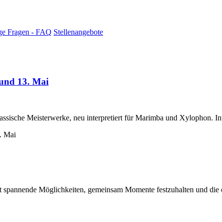
ge Fragen - FAQ
Stellenangebote
 und 13. Mai
assische Meisterwerke, neu interpretiert für Marimba und Xylophon. In
et spannende Möglichkeiten, gemeinsam Momente festzuhalten und die e