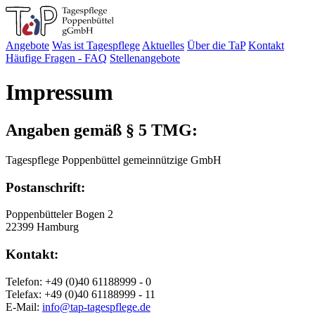
Angebote
Was ist Tagespflege
Aktuelles
Über die TaP
Kontakt
Häufige Fragen - FAQ
Stellenangebote
Impressum
Angaben gemäß § 5 TMG:
Tagespflege Poppenbüttel gemeinnützige GmbH
Postanschrift:
Poppenbütteler Bogen 2
22399 Hamburg
Kontakt:
Telefon: +49 (0)40 61188999 - 0
Telefax: +49 (0)40 61188999 - 11
E-Mail:
info@tap-tagespflege.de