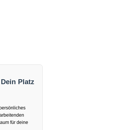
 Dein Platz
 persönliches
tarbeitenden
aum für deine