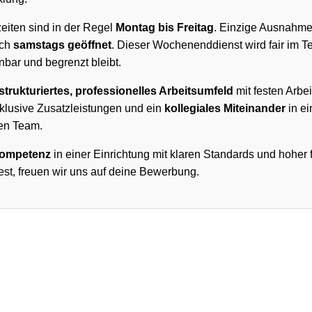
eiten sind in der Regel
Montag bis Freitag
. Einzige Ausnahme
uch
samstags geöffnet
. Dieser Wochenenddienst wird fair im Te
nbar und begrenzt bleibt.
strukturiertes, professionelles Arbeitsumfeld
mit festen Arbei
nklusive Zusatzleistungen und ein
kollegiales Miteinander
in ei
ten Team.
ompetenz
in einer Einrichtung mit klaren Standards und hoher f
st, freuen wir uns auf deine Bewerbung.