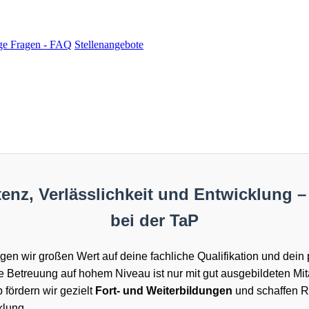
ge Fragen - FAQ
Stellenangebote
nz, Verlässlichkeit und Entwicklung –
bei der TaP
egen wir großen Wert auf deine fachliche Qualifikation und dein
 Betreuung auf hohem Niveau ist nur mit gut ausgebildeten Mi
 fördern wir gezielt
Fort- und Weiterbildungen
und schaffen R
klung.