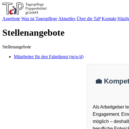
Angebote
Was ist Tagespflege
Aktuelles
Über die TaP
Kontakt
Häufi
Stellenangebote
Stellenangebote
Mitarbeiter für den Fahrdienst (m/w/d)
💼 Kompete
Als Arbeitgeber l
Engagement. Eine
möglich – deshalb
berufliche Entwic