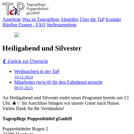
Angebote
Was ist Tagespflege
Aktuelles
Über die TaP
Kontakt
Häufige Fragen - FAQ
Stellenangebote
Heiligabend und Silvester
❮
Zurück zur Übersicht
Weihnachten in der TaP
16.12.2024
Mitarbeiter (m/w/d) für den Fahrdienst gesucht
08.01.2025
An Heiligabend und Silvester endet unser Programm bereits um 13
Uhr. 🎄✨ Im Anschluss bringen wir unsere Gäste nach Hause.
Vielen Dank für Ihr Verständnis!
Tagespflege Poppenbüttel gGmbH
Poppenbütteler Bogen 2